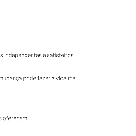
s independentes e satisfeitos.
a mudança pode fazer a vida ma
es oferecem: