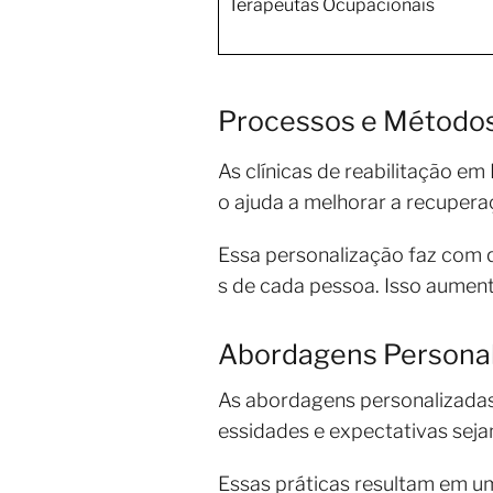
Terapeutas Ocupacionais
Processos e Método
As clínicas de reabilitação e
o ajuda a melhorar a recuperaç
Essa personalização faz com q
s de cada pessoa. Isso aumen
Abordagens Personal
As abordagens personalizadas
essidades e expectativas seja
Essas práticas resultam em um