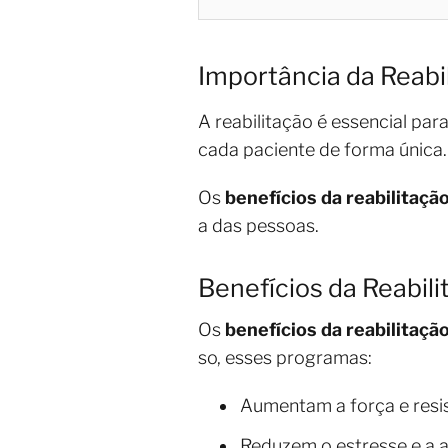
Importância da Reabil
A reabilitação é essencial par
cada paciente de forma única.
Os
benefícios da reabilitaçã
a das pessoas.
Benefícios da Reabili
Os
benefícios da reabilitaçã
so, esses programas:
Aumentam a força e resist
Reduzem o estresse e a 