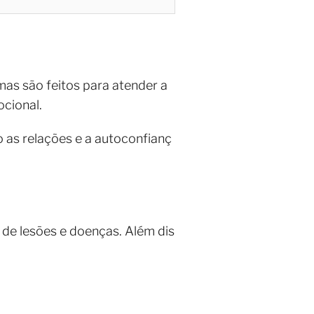
amas são feitos para atender a
ocional.
o as relações e a autoconfianç
 de lesões e doenças. Além dis