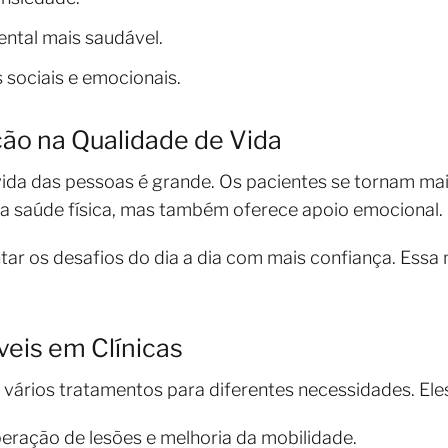
tal mais saudável.
sociais e emocionais.
ção na Qualidade de Vida
vida das pessoas é grande. Os pacientes se tornam mai
 a saúde física, mas também oferece apoio emocional.
ntar os desafios do dia a dia com mais confiança. Ess
eis em Clínicas
êm vários tratamentos para diferentes necessidades. El
peração de lesões e melhoria da mobilidade.