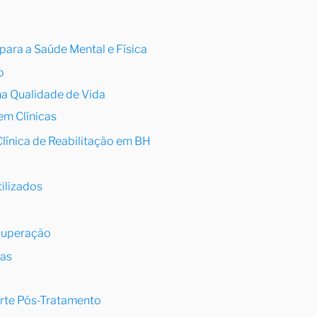
para a Saúde Mental e Física
o
na Qualidade de Vida
em Clínicas
Clínica de Reabilitação em BH
ilizados
o
cuperação
das
te Pós-Tratamento