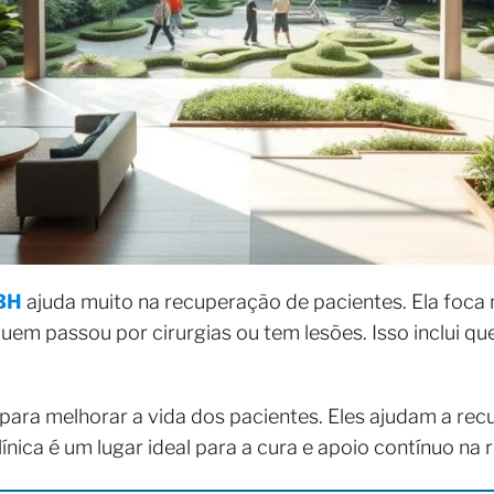
 BH
ajuda muito na recuperação de pacientes. Ela foca na
em passou por cirurgias ou tem lesões. Isso inclui qu
 para melhorar a vida dos pacientes. Eles ajudam a re
ínica é um lugar ideal para a cura e apoio contínuo na r