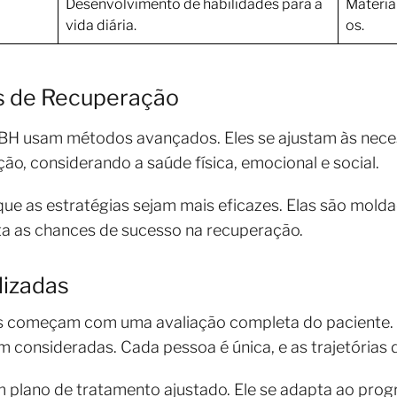
Desenvolvimento de habilidades para a
Materia
vida diária.
os.
s de Recuperação
m BH usam métodos avançados. Eles se ajustam às nece
ão, considerando a saúde física, emocional e social.
ue as estratégias sejam mais eficazes. Elas são molda
ta as chances de sucesso na recuperação.
izadas
 começam com uma avaliação completa do paciente. I
m consideradas. Cada pessoa é única, e as trajetórias
 plano de tratamento ajustado. Ele se adapta ao prog