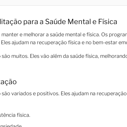
itação para a Saúde Mental e Física
a manter e melhorar a saúde mental e física. Os progr
 Eles ajudam na recuperação física e no bem-estar em
o
são muitos. Eles vão além da saúde física, melhorand
tação
o
são variados e positivos. Eles ajudam na recuperação
ência física.
ansiedade.