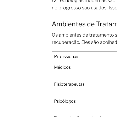
As tecnologias modernas são 
r o progresso são usados. Iss
Ambientes de Trata
Os ambientes de tratamento sã
recuperação. Eles são acolhed
Profissionais
Médicos
Fisioterapeutas
Psicólogos