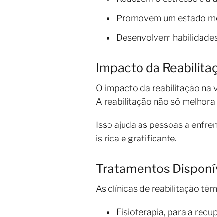
Promovem um estado men
Desenvolvem habilidades 
Impacto da Reabilita
O impacto da reabilitação na 
A reabilitação não só melhora
Isso ajuda as pessoas a enfre
is rica e gratificante.
Tratamentos Disponív
As clínicas de reabilitação t
Fisioterapia, para a recu