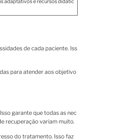
is adaptativos e recursos didátic
ssidades de cada paciente. Iss
das para atender aos objetivo
sso garante que todas as nec
 de recuperação variam muito.
resso do tratamento. Isso faz