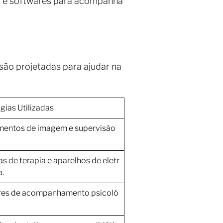
ia e softwares para acompanha
 são projetadas para ajudar na
gias Utilizadas
mentos de imagem e supervisão
s de terapia e aparelhos de eletr
a.
res de acompanhamento psicoló