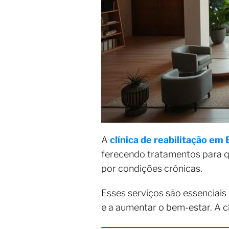
A
clínica de reabilitação em
ferecendo tratamentos para qu
por condições crônicas.
Esses serviços são essenciais
e a aumentar o bem-estar. A cl