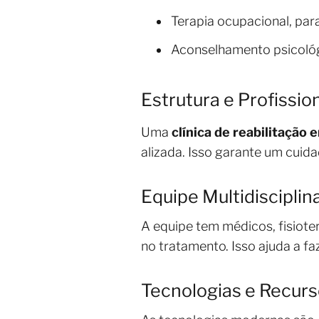
Terapia ocupacional, par
Aconselhamento psicológ
Estrutura e Profissio
Uma
clínica de reabilitação
alizada. Isso garante um cuid
Equipe Multidisciplin
A equipe tem médicos, fisiot
no tratamento. Isso ajuda a fa
Tecnologias e Recurs