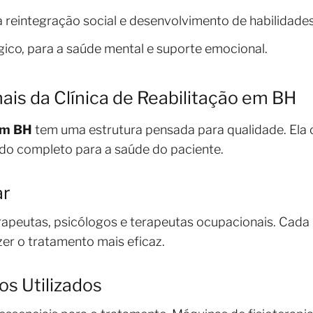
a reintegração social e desenvolvimento de habilidades
ico, para a saúde mental e suporte emocional.
nais da Clínica de Reabilitação em BH
 em BH
tem uma estrutura pensada para qualidade. Ela
ado completo para a saúde do paciente.
ar
erapeutas, psicólogos e terapeutas ocupacionais. Cad
zer o tratamento mais eficaz.
os Utilizados