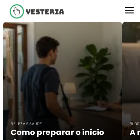
Yeasteria
BELEZA E SAÚDE
BLOG
Como preparar o início
A 