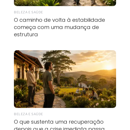
BELEZA E SAÚDE
O caminho de volta à estabilidade
começa com uma mudança de
estrutura
BELEZA E SAÚDE
O que sustenta uma recuperação
depois que a crise imediata passa