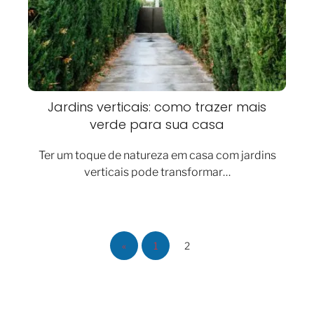
Jardins verticais: como trazer mais
verde para sua casa
Ter um toque de natureza em casa com jardins
verticais pode transformar…
«
1
2