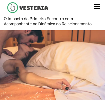
O Impacto do Primeiro Encontro com
Acompanhante na Dinâmica do Relacionamento