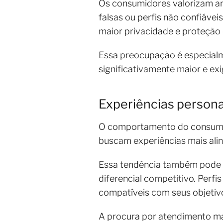
Os consumidores valorizam am
falsas ou perfis não confiáv
maior privacidade e proteção
Essa preocupação é especialm
significativamente maior e exi
Experiências person
O comportamento do consumid
buscam experiências mais alin
Essa tendência também pode s
diferencial competitivo. Perf
compatíveis com seus objetivo
A procura por atendimento mai