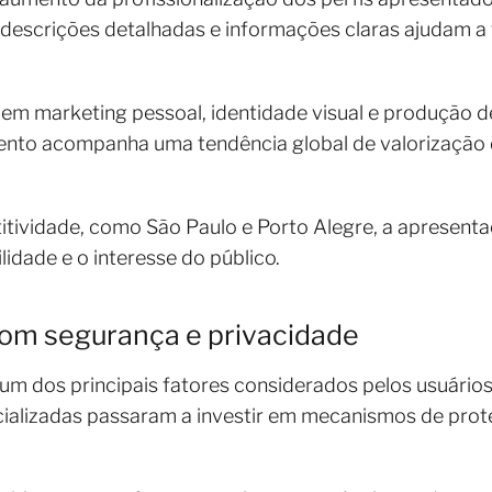
, descrições detalhadas e informações claras ajudam a 
 em marketing pessoal, identidade visual e produção 
mento acompanha uma tendência global de valorização
tividade, como São Paulo e Porto Alegre, a apresen
ilidade e o interesse do público.
om segurança e privacidade
 um dos principais fatores considerados pelos usuário
cializadas passaram a investir em mecanismos de prote