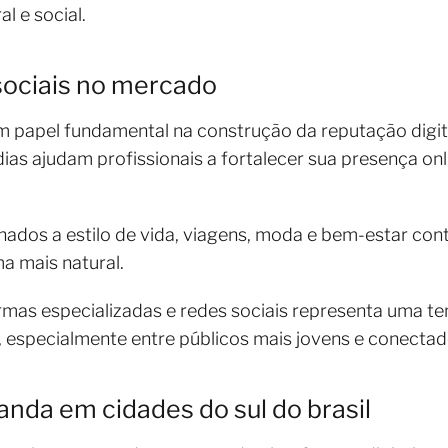
l e social.
 sociais no mercado
 papel fundamental na construção da reputação digi
ias ajudam profissionais a fortalecer sua presença onl
nados a estilo de vida, viagens, moda e bem-estar co
ma mais natural.
rmas especializadas e redes sociais representa uma t
 especialmente entre públicos mais jovens e conectad
da em cidades do sul do brasil