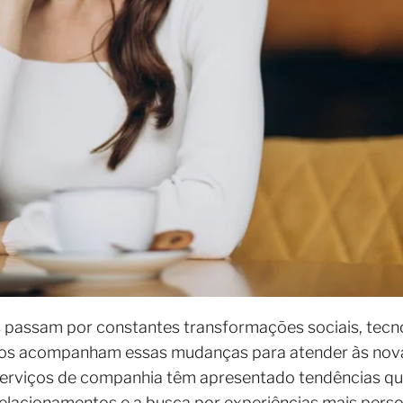
s passam por constantes transformações sociais, tecnol
ços acompanham essas mudanças para atender às no
 serviços de companhia têm apresentado tendências 
relacionamentos e a busca por experiências mais perso