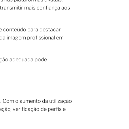
transmitir mais confiança aos
de conteúdo para destacar
 da imagem profissional em
tação adequada pode
s. Com o aumento da utilização
ção, verificação de perfis e