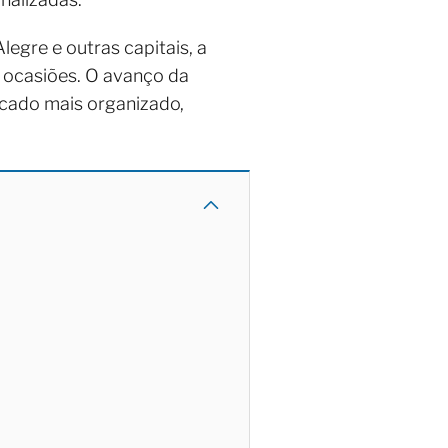
legre e outras capitais, a
e ocasiões. O avanço da
rcado mais organizado,