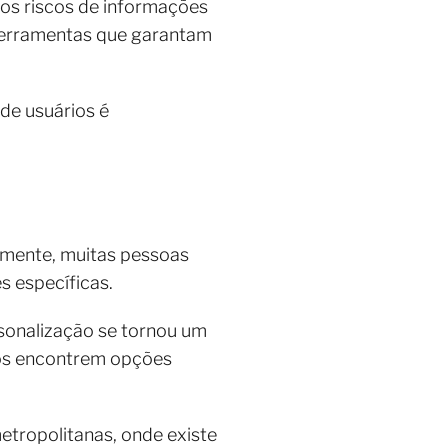
os riscos de informações
 ferramentas que garantam
de usuários é
lmente, muitas pessoas
s específicas.
sonalização se tornou um
rios encontrem opções
etropolitanas, onde existe