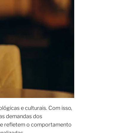
ógicas e culturais. Com isso,
vas demandas dos
que refletem o comportamento
nalizadas.