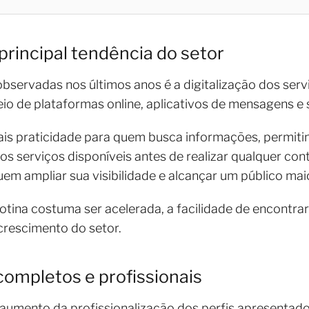
principal tendência do setor
servadas nos últimos anos é a digitalização dos servi
o de plataformas online, aplicativos de mensagens e s
s praticidade para quem busca informações, permitind
s serviços disponíveis antes de realizar qualquer cont
m ampliar sua visibilidade e alcançar um público maio
otina costuma ser acelerada, a facilidade de encontrar
 crescimento do setor.
completos e profissionais
 aumento da profissionalização dos perfis apresentados