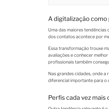
A digitalização como 
Uma das maiores tendências ob
dos contatos acontece por mei
Essa transformação trouxe mai
avaliações e conhecer melhor o
profissionais também consegue
Nas grandes cidades, onde a r
diferencial importante para o
Perfis cada vez mais 
Outra tendência relevante é o