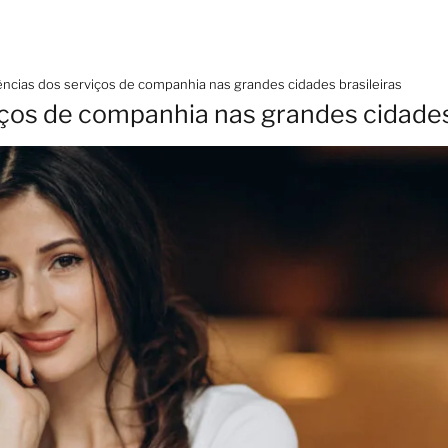
ncias dos serviços de companhia nas grandes cidades brasileiras
ços de companhia nas grandes cidades 