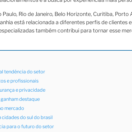
ulo, Rio de Janeiro, Belo Horizonte, Curitiba, Porto A
nhia está relacionada a diferentes perfis de clientes 
 especializadas também contribui para tornar esse me
al tendência do setor
os e profissionais
rança e privacidade
s ganham destaque
 no mercado
idades do sul do brasil
ia para o futuro do setor