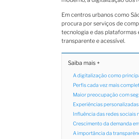
Em centros urbanos como São Pa
procura por serviços de compa
tecnologia e das plataformas
transparente e acessível.
Saiba mais +
A digitalização como princip
Perfis cada vez mais complet
Maior preocupação com segu
Experiências personalizada
Influência das redes sociais
Crescimento da demanda em c
A importância da transparênc