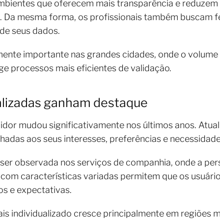
bientes que oferecem mais transparência e reduzem 
eis. Da mesma forma, os profissionais também buscam
 de seus dados.
ente importante nas grandes cidades, onde o volume 
ge processos mais eficientes de validação.
alizadas ganham destaque
or mudou significativamente nos últimos anos. Atua
hadas aos seus interesses, preferências e necessidade
er observada nos serviços de companhia, onde a per
is com características variadas permitem que os usuá
s e expectativas.
s individualizado cresce principalmente em regiões m