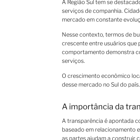
A Região Sul tem se destacado
serviços de companhia. Cidad
mercado em constante evoluç
Nesse contexto, termos de 
crescente entre usuários que 
comportamento demonstra como
serviços.
O crescimento econômico local 
desse mercado no Sul do país.
A importância da tran
A transparência é apontada c
baseado em relacionamento e 
as partes ajudam a construir c