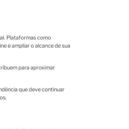
tal. Plataformas como
ine e ampliar o alcance de sua
ntribuem para aproximar
endência que deve continuar
os.