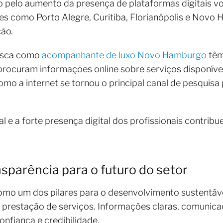
 pelo aumento da presença de plataformas digitais vo
es como Porto Alegre, Curitiba, Florianópolis e Nov
ão.
busca como
acompanhante de luxo Novo Hamburgo
têm
procuram informações online sobre serviços disponívei
 a internet se tornou o principal canal de pesquisa
e a forte presença digital dos profissionais contribue
sparência para o futuro do setor
omo um dos pilares para o desenvolvimento sustentáv
prestação de serviços. Informações claras, comunicaç
onfiança e credibilidade.