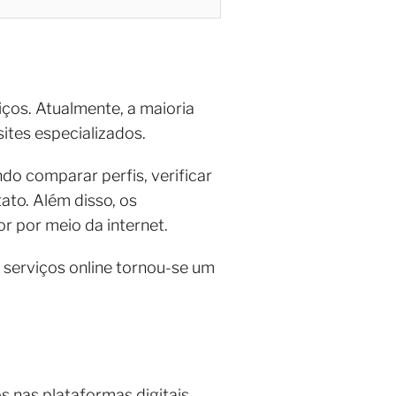
ços. Atualmente, a maioria
ites especializados.
o comparar perfis, verificar
ato. Além disso, os
r por meio da internet.
 serviços online tornou-se um
 nas plataformas digitais.