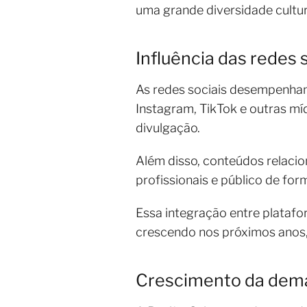
uma grande diversidade cultura
Influência das redes
As redes sociais desempenham
Instagram, TikTok e outras míd
divulgação.
Além disso, conteúdos relacio
profissionais e público de for
Essa integração entre platafo
crescendo nos próximos anos,
Crescimento da deman