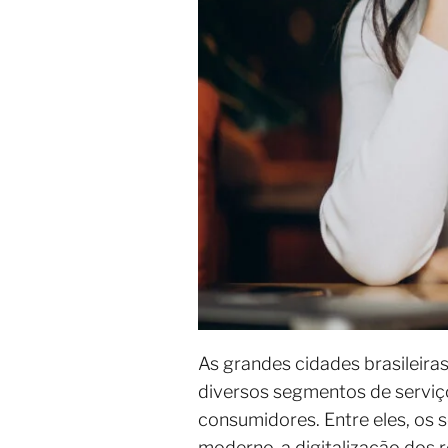
As grandes cidades brasileira
diversos segmentos de servi
consumidores. Entre eles, os
moderno, a digitalização dos 