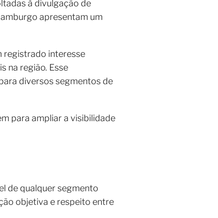
ltadas à divulgação de
o Hamburgo apresentam um
 registrado interesse
s na região. Esse
 para diversos segmentos de
m para ampliar a visibilidade
el de qualquer segmento
ão objetiva e respeito entre