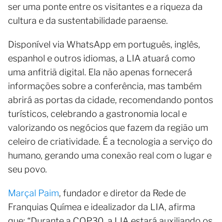
ser uma ponte entre os visitantes e a riqueza da
cultura e da sustentabilidade paraense.
Disponível via WhatsApp em português, inglês,
espanhol e outros idiomas, a LIA atuará como
uma anfitriã digital. Ela não apenas fornecerá
informações sobre a conferência, mas também
abrirá as portas da cidade, recomendando pontos
turísticos, celebrando a gastronomia local e
valorizando os negócios que fazem da região um
celeiro de criatividade. É a tecnologia a serviço do
humano, gerando uma conexão real com o lugar e
seu povo.
Marçal Paim
, fundador e diretor da Rede de
Franquias Químea e idealizador da LIA, afirma
que; “Durante a COP30, a LIA estará auxiliando os