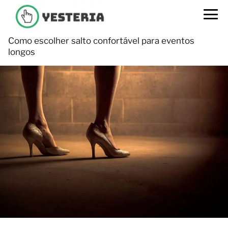
Como escolher salto confortável para eventos
longos