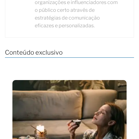
organizações e influenciadores com
o público certo através de
estratégias de comunicação
eficazes e personalizadas.
Conteúdo exclusivo