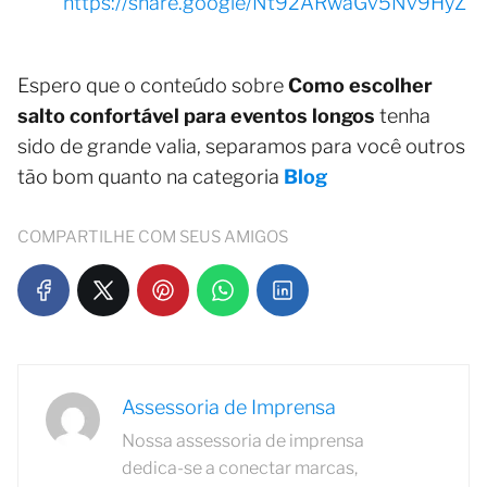
https://share.google/Nt92ARwaGv5Nv9HyZ
Espero que o conteúdo sobre
Como escolher
salto confortável para eventos longos
tenha
sido de grande valia, separamos para você outros
tão bom quanto na categoria
Blog
COMPARTILHE COM SEUS AMIGOS
Assessoria de Imprensa
Nossa assessoria de imprensa
dedica-se a conectar marcas,