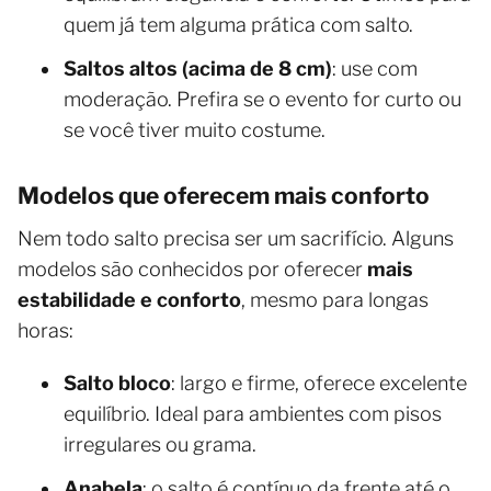
quem já tem alguma prática com salto.
Saltos altos (acima de 8 cm)
: use com
moderação. Prefira se o evento for curto ou
se você tiver muito costume.
Modelos que oferecem mais conforto
Nem todo salto precisa ser um sacrifício. Alguns
modelos são conhecidos por oferecer
mais
estabilidade e conforto
, mesmo para longas
horas:
Salto bloco
: largo e firme, oferece excelente
equilíbrio. Ideal para ambientes com pisos
irregulares ou grama.
Anabela
: o salto é contínuo da frente até o