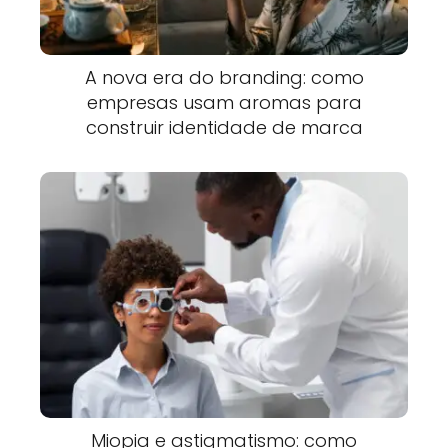
A nova era do branding: como
empresas usam aromas para
construir identidade de marca
Miopia e astigmatismo: como