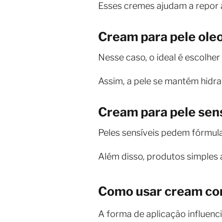
Esses cremes ajudam a repor a
Cream para pele ole
Nesse caso, o ideal é escolher
Assim, a pele se mantém hidr
Cream para pele sens
Peles sensíveis pedem fórmul
Além disso, produtos simples a
Como usar cream cor
A forma de aplicação influenc