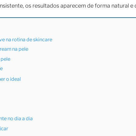
nsistente, os resultados aparecem de forma natural e
ve na rotina de skincare
cream na pele
 pele
me
er o ideal
e no dia a dia
icar