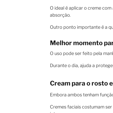
O ideal é aplicar o creme com
absorção.
Outro ponto importante é a qu
Melhor momento para
O uso pode ser feito pela manh
Durante o dia, ajuda a proteger
Cream para o rosto e 
Embora ambos tenham função h
Cremes faciais costumam ser m