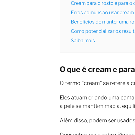
Cream para o rosto e para o 
Erros comuns ao usar cream
Benefícios de manter uma r
Como potencializar os resul
Saiba mais
O que é cream e para
O termo “cream” se refere a c
Eles atuam criando uma camada
a pele se mantém macia, equil
Além disso, podem ser usados
Quer saber mais sobre Biocos