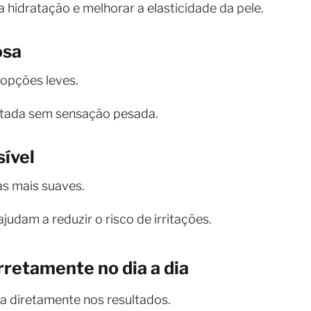
 hidratação e melhorar a elasticidade da pele.
osa
 opções leves.
atada sem sensação pesada.
ível
as mais suaves.
judam a reduzir o risco de irritações.
retamente no dia a dia
ia diretamente nos resultados.