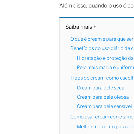
Além disso, quando o uso é co
Saiba mais +
O que é cream e para que ser
Benefícios do uso diário de 
Hidratação e proteção da
Pele mais macia e unifor
Tipos de cream: como escolh
Cream para pele seca
Cream para pele oleosa
Cream para pele sensível
Como usar cream corretament
Melhor momento para apl