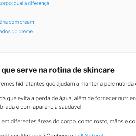
corpo: qual a diferença
otina com cream
tados do creme
 que serve na rotina de skincare
remes hidratantes que ajudam a manter a pele nutrida 
 que evita a perda de água, além de fornecer nutrien
ibrada e com aparência saudável.
 em diferentes áreas do corpo, como rosto, mãos e co
méticos Naturais? Conheça a
Lall Natural