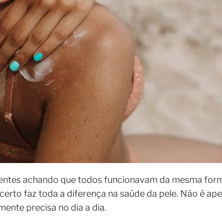
erentes achando que todos funcionavam da mesma for
certo faz toda a diferença na saúde da pele. Não é ap
mente precisa no dia a dia.