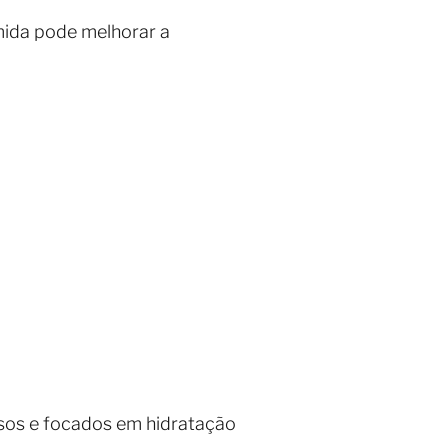
úmida pode melhorar a
nsos e focados em hidratação