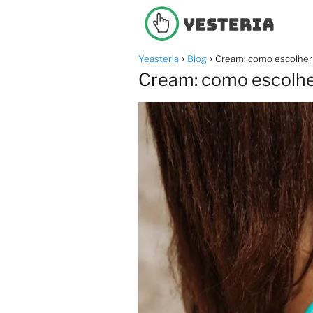
Yeasteria
Blog
Cream: como escolher e
Cream: como escolher