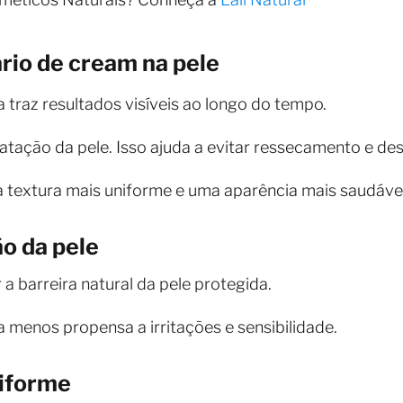
ário de cream na pele
 traz resultados visíveis ao longo do tempo.
atação da pele. Isso ajuda a evitar ressecamento e de
a textura mais uniforme e uma aparência mais saudável
o da pele
a barreira natural da pele protegida.
 menos propensa a irritações e sensibilidade.
niforme