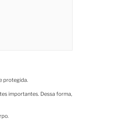
e protegida.
tes importantes. Dessa forma,
rpo.