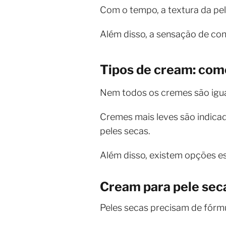
Com o tempo, a textura da pel
Além disso, a sensação de con
Tipos de cream: como
Nem todos os cremes são iguais
Cremes mais leves são indicad
peles secas.
Além disso, existem opções es
Cream para pele sec
Peles secas precisam de fórmu