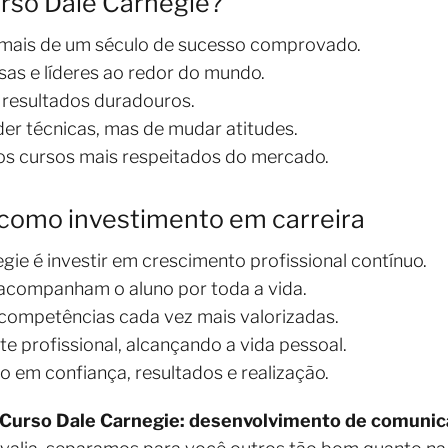
urso Dale Carnegie?
 mais de um século de sucesso comprovado.
sas e líderes ao redor do mundo.
resultados duradouros.
er técnicas, mas de mudar atitudes.
dos cursos mais respeitados do mercado.
 como investimento em carreira
gie é investir em crescimento profissional contínuo.
 acompanham o aluno por toda a vida.
competências cada vez mais valorizadas.
e profissional, alcançando a vida pessoal.
 em confiança, resultados e realização.
Curso Dale Carnegie: desenvolvimento de comunica