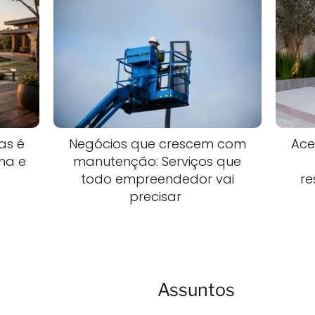
as é
Negócios que crescem com
Ace
ina e
manutenção: Serviços que
todo empreendedor vai
re
precisar
Assuntos