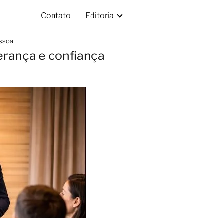
Contato
Editoria
ssoal
erança e confiança