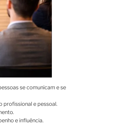
pessoas se comunicam e se
profissional e pessoal.
mento.
enho e influência.