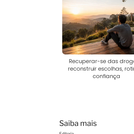
Recuperar-se das drog
reconstruir escolhas, rot
confiança
Saiba mais
Editoria