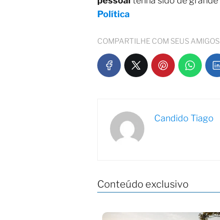
pessoal
tenha sido de grande
Política
COMPARTILHE COM SEUS AMIGOS
Candido Tiago
Conteúdo exclusivo