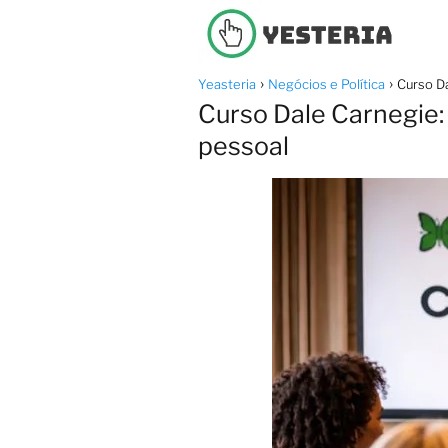
Yeasteria
Negócios e Política
Curso D
Curso Dale Carnegie:
pessoal