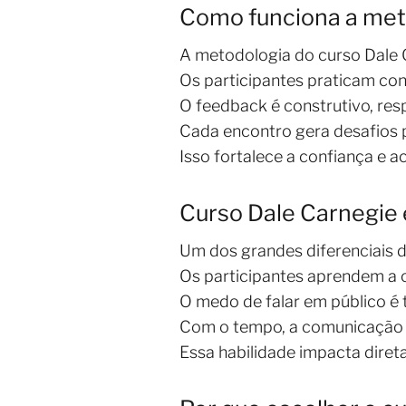
Como funciona a met
A metodologia do curso Dale 
Os participantes praticam co
O feedback é construtivo, res
Cada encontro gera desafios 
Isso fortalece a confiança e a
Curso Dale Carnegie
Um dos grandes diferenciais d
Os participantes aprendem a o
O medo de falar em público é 
Com o tempo, a comunicação se
Essa habilidade impacta dire