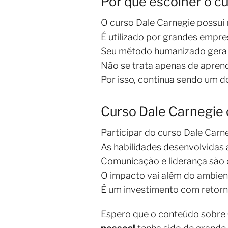
Por que escolher o c
O curso Dale Carnegie possui
É utilizado por grandes empre
Seu método humanizado gera 
Não se trata apenas de aprend
Por isso, continua sendo um 
Curso Dale Carnegie
Participar do curso Dale Carne
As habilidades desenvolvidas
Comunicação e liderança são 
O impacto vai além do ambient
É um investimento com retorno
Espero que o conteúdo sobre