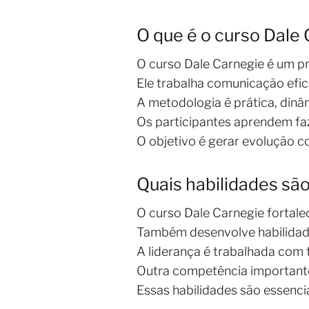
O que é o curso Dale
O curso Dale Carnegie é um 
Ele trabalha comunicação efica
A metodologia é prática, dinâm
Os participantes aprendem fa
O objetivo é gerar evolução c
Quais habilidades sã
O curso Dale Carnegie fortal
Também desenvolve habilidade
A liderança é trabalhada com 
Outra competência importante 
Essas habilidades são essencia