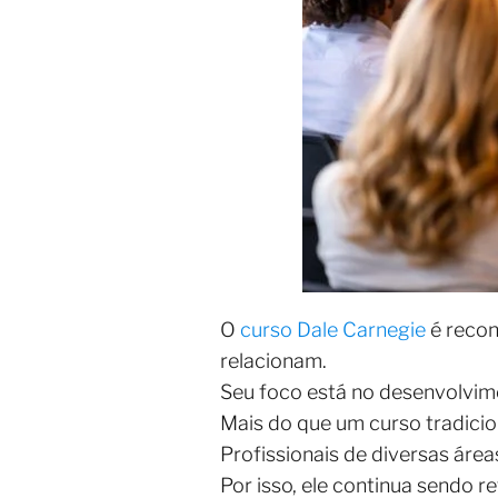
O
curso Dale Carnegie
é reco
relacionam.
Seu foco está no desenvolvime
Mais do que um curso tradic
Profissionais de diversas áre
Por isso, ele continua sendo r