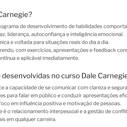
 Carnegie?
programa de desenvolvimento de habilidades comporta
z, liderança, autoconfiança e inteligência emocional.
ica e voltada para situações reais do dia a dia.
zendo, com exercícios, apresentações e feedback con
ontínua e aplicável imediatamente.
o desenvolvidas no curso Dale Carnegi
ece a capacidade de se comunicar com clareza e segur
s para falar em público e conduzir apresentações efi
foco em influência positiva e motivação de pessoas.
é o relacionamento interpessoal e a gestão de conflit
is em qualquer carreira.