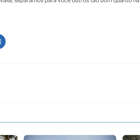
 valia, separamos para você outros tão bom quanto na