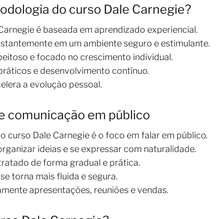
odologia do curso Dale Carnegie?
Carnegie é baseada em aprendizado experiencial.
nstantemente em um ambiente seguro e estimulante.
peitoso e focado no crescimento individual.
práticos e desenvolvimento contínuo.
celera a evolução pessoal.
 e comunicação em público
o curso Dale Carnegie é o foco em falar em público.
rganizar ideias e se expressar com naturalidade.
tratado de forma gradual e prática.
 torna mais fluida e segura.
tamente apresentações, reuniões e vendas.