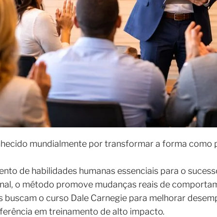
nhecido mundialmente por transformar a forma como 
nto de habilidades humanas essenciais para o sucesso 
ional, o método promove mudanças reais de comporta
as buscam o curso Dale Carnegie para melhorar desemp
eferência em treinamento de alto impacto.