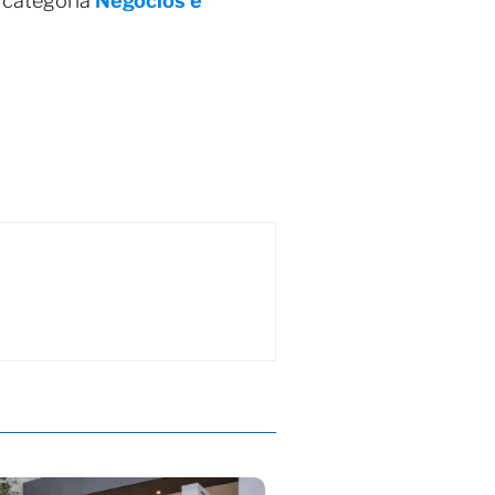
 categoria
Negócios e