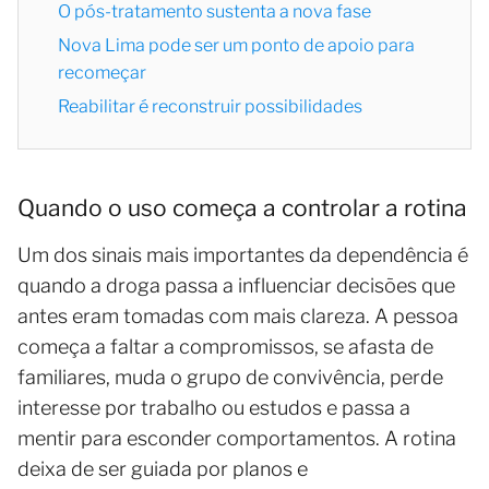
O pós-tratamento sustenta a nova fase
Nova Lima pode ser um ponto de apoio para
recomeçar
Reabilitar é reconstruir possibilidades
Quando o uso começa a controlar a rotina
Um dos sinais mais importantes da dependência é
quando a droga passa a influenciar decisões que
antes eram tomadas com mais clareza. A pessoa
começa a faltar a compromissos, se afasta de
familiares, muda o grupo de convivência, perde
interesse por trabalho ou estudos e passa a
mentir para esconder comportamentos. A rotina
deixa de ser guiada por planos e