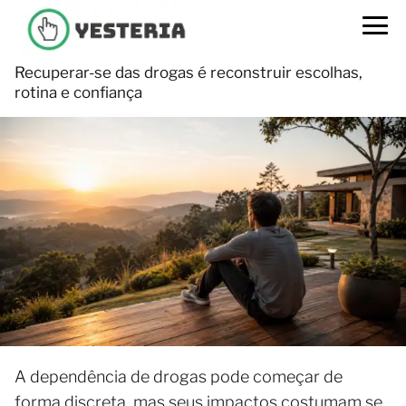
Recuperar-se das drogas é reconstruir escolhas,
rotina e confiança
A dependência de drogas pode começar de
forma discreta, mas seus impactos costumam se