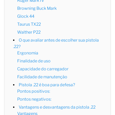
Ruger Mark IV
Browning Buck Mark
Glock 44
Taurus TX22
Walther P22
O que avaliar antes de escolher sua pistola
.22?
Ergonomia
Finalidade de uso
Capacidade do carregador
Facilidade de manutenção
Pistola .22 é boa para defesa?
Pontos positivos:
Pontos negativos:
Vantagens e desvantagens da pistola .22
Vantagens