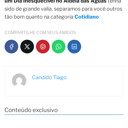
um Dia Inesquecível no Aldeia das Águas
tenha
sido de grande valia, separamos para você outros
tão bom quanto na categoria
Cotidiano
COMPARTILHE COM SEUS AMIGOS
Candido Tiago
Conteúdo exclusivo