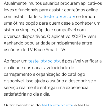
Atualmente, muitos usuários procuram aplicativos
leves e funcionais para assistir conteúdos online
com estabilidade. O
teste iptv xciptv
se tornou
uma ótima opção para quem deseja conhecer um
sistema simples, rápido e compatível com
diversos dispositivos. O aplicativo XCIPTV vem
ganhando popularidade principalmente entre
usuários de TV Box e Smart TVs.
Ao fazer um
teste iptv xciptv
, é possível verificar a
qualidade dos canais, velocidade de
carregamento e organização do catálogo
disponível. Isso ajuda o usuário a descobrir se o
serviço realmente entrega uma experiência
satisfatória no dia a dia.
Outro benefício do
teste iptv xciptv
é testar