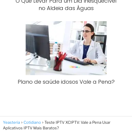
O Que Levar Para um Dia Inesquecível
no Aldeia das Águas
Plano de saúde idosos Vale a Pena?
Yeasteria
Cotidiano
Teste IPTV XCIPTV: Vale a Pena Usar
Aplicativos IPTV Mais Baratos?