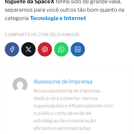
foguete da SpaceX
tenha sido de grande valia,
separamos para você outros tão bom quanto na
categoria
Tecnologia e Internet
COMPARTILHE COM SEUS AMIGOS
Assessoria de Imprensa
Nossa assessoria de imprensa
dedica-se a conectar marcas,
organizações e influenciadores com
o público certo através de
estratégias de comunicação
eficazes e personalizadas.