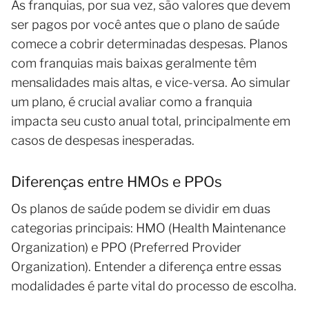
As franquias, por sua vez, são valores que devem
ser pagos por você antes que o plano de saúde
comece a cobrir determinadas despesas. Planos
com franquias mais baixas geralmente têm
mensalidades mais altas, e vice-versa. Ao simular
um plano, é crucial avaliar como a franquia
impacta seu custo anual total, principalmente em
casos de despesas inesperadas.
Diferenças entre HMOs e PPOs
Os planos de saúde podem se dividir em duas
categorias principais: HMO (Health Maintenance
Organization) e PPO (Preferred Provider
Organization). Entender a diferença entre essas
modalidades é parte vital do processo de escolha.