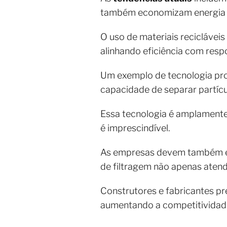
também economizam energia 
O uso de materiais recicláveis
alinhando eficiência com resp
Um exemplo de tecnologia promi
capacidade de separar partíc
Essa tecnologia é amplamente 
é imprescindível.
As empresas devem também e
de filtragem não apenas ate
Construtores e fabricantes p
aumentando a competitividad