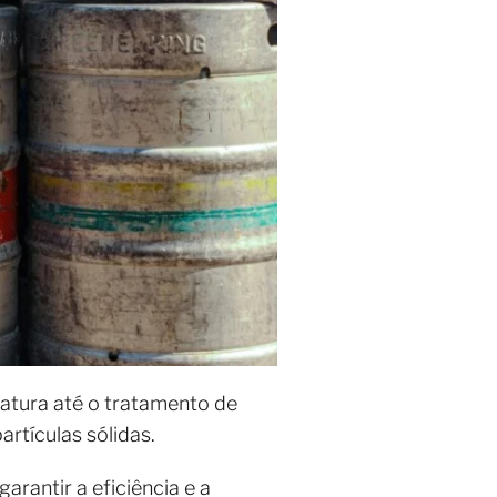
atura até o tratamento de
rtículas sólidas.
rantir a eficiência e a