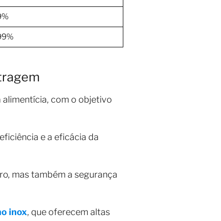
.9%
.99%
ltragem
 alimentícia, com o objetivo
ficiência e a eficácia da
tro, mas também a segurança
ho inox
, que oferecem altas