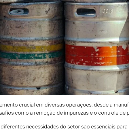
lemento crucial em diversas operações, desde a manuf
afios como a remoção de impurezas e o controle de pa
iferentes necessidades do setor são essenciais para ga