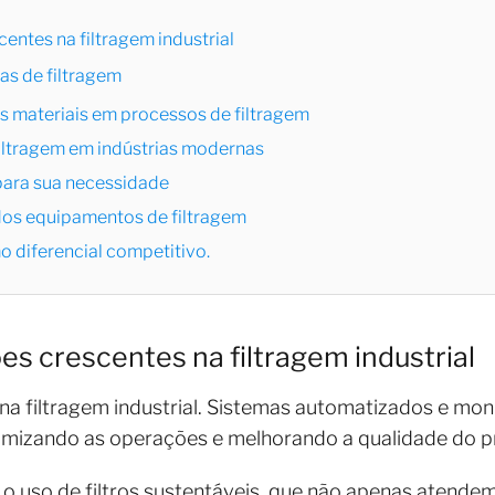
entes na filtragem industrial
s de filtragem
s materiais em processos de filtragem
iltragem em indústrias modernas
 para sua necessidade
dos equipamentos de filtragem
o diferencial competitivo.
es crescentes na filtragem industrial
na filtragem industrial. Sistemas automatizados e mo
imizando as operações e melhorando a qualidade do pr
o uso de filtros sustentáveis, que não apenas atende