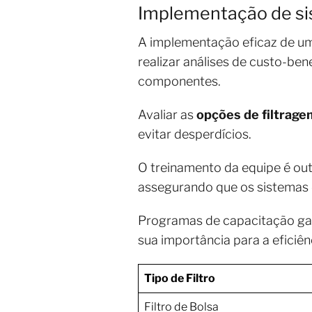
Implementação de si
A implementação eficaz de um
realizar análises de custo-be
componentes.
Avaliar as
opções de filtrage
evitar desperdícios.
O treinamento da equipe é ou
assegurando que os sistemas d
Programas de capacitação ga
sua importância para a eficiên
Tipo de Filtro
Filtro de Bolsa