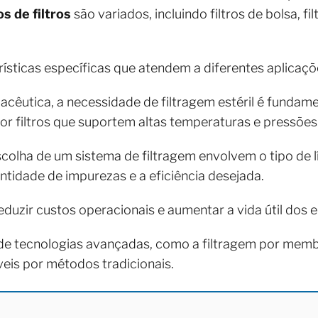
os de filtros
são variados, incluindo filtros de bolsa, f
ísticas específicas que atendem a diferentes aplicaçõ
acêutica, a necessidade de filtragem estéril é fundame
r filtros que suportem altas temperaturas e pressões
colha de um sistema de filtragem envolvem o tipo de líq
antidade de impurezas e a eficiência desejada.
duzir custos operacionais e aumentar a vida útil dos
e tecnologias avançadas, como a filtragem por membra
eis por métodos tradicionais.