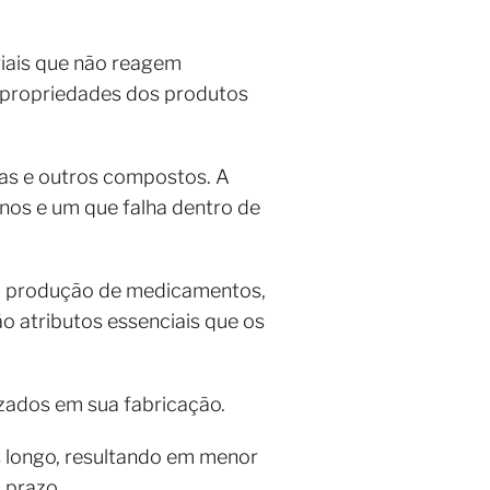
riais que não reagem
s propriedades dos produtos
icas e outros compostos. A
anos e um que falha dentro de
na produção de medicamentos,
o atributos essenciais que os
ilizados em sua fabricação.
s longo, resultando em menor
 prazo.