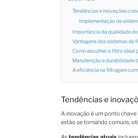
Tendências e inovações cresc
Implementação de sistema
Importância da qualidade do
Vantagens dos sistemas de f
Como escolher o filtro ideal
Manutenção e durabilidade 
A eficiência na filtragem com
Tendências e inovaçõ
A inovação é um ponto chave 
estão se tornando comuns, ot
As
tendências atuais
incluem 