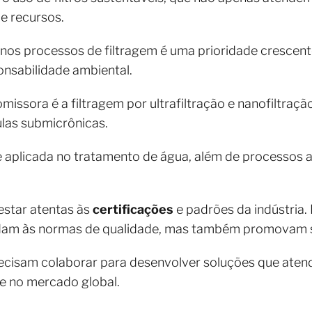
e recursos.
 nos processos de filtragem é uma prioridade crescent
onsabilidade ambiental.
ssora é a filtragem por ultrafiltração e nanofiltraçã
ulas submicrônicas.
aplicada no tratamento de água, além de processos al
star atentas às
certificações
e padrões da indústria.
ndam às normas de qualidade, mas também promovam s
recisam colaborar para desenvolver soluções que aten
e no mercado global.