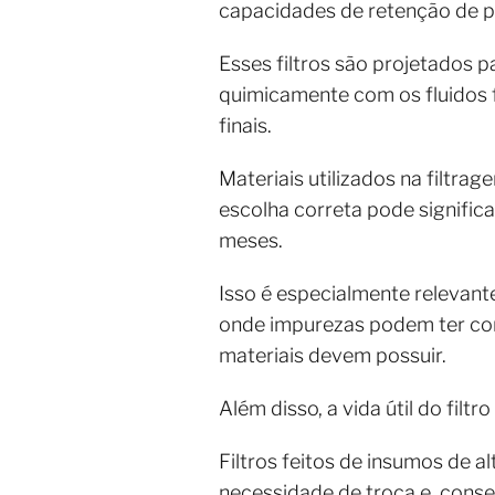
capacidades de retenção de p
Esses filtros são projetados 
quimicamente com os fluidos 
finais.
Materiais utilizados na filtra
escolha correta pode signific
meses.
Isso é especialmente releva
onde impurezas podem ter cons
materiais devem possuir.
Além disso, a vida útil do filt
Filtros feitos de insumos de 
necessidade de troca e, cons