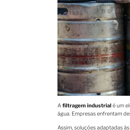
A
filtragem industrial
é um e
água. Empresas enfrentam des
Assim, soluções adaptadas às d