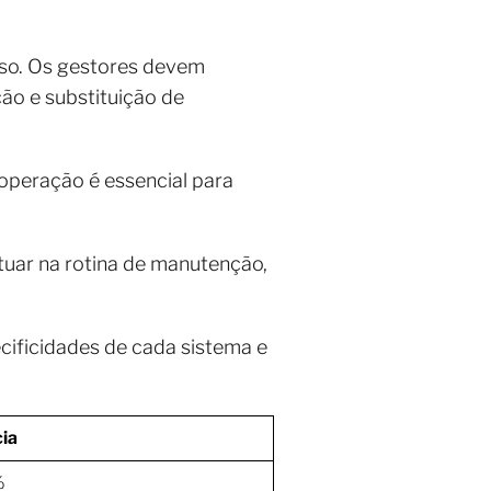
oso. Os gestores devem
ão e substituição de
operação é essencial para
uar na rotina de manutenção,
ficidades de cada sistema e
cia
%