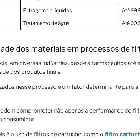
Filtragem de líquidos
Até 99
Tratamento de água
Até 99
dade dos materiais em processos de fi
ial em diversas indústrias, desde a farmacêutica até a
dade dos produtos finais.
izados nesse processo é um fator determinante para a e
 podem comprometer não apenas a performance do fil
do consumidor.
 é o uso de filtros de cartucho, como o
filtro cartuc