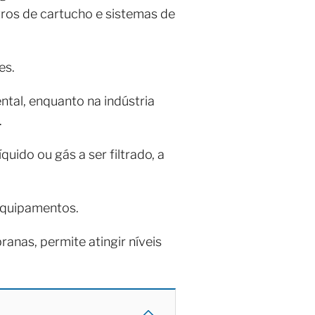
iltros de cartucho e sistemas de
es.
ntal, enquanto na indústria
.
uido ou gás a ser filtrado, a
 equipamentos.
nas, permite atingir níveis