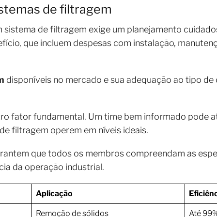
stemas de filtragem
 sistema de filtragem exige um planejamento cuidad
nefício, que incluem despesas com instalação, manutenç
m
disponíveis no mercado e sua adequação ao tipo de 
tro fator fundamental. Um time bem informado pode at
e filtragem operem em níveis ideais.
rantem que todos os membros compreendam as especi
cia da operação industrial.
Aplicação
Eficiên
Remoção de sólidos
Até 99