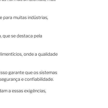
e para muitas indústrias,
o, que se destaca pela
imentícios, onde a qualidade
 Isso garante que os sistemas
egurança e confiabilidade.
dam a essas exigências,