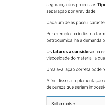
segurança dos processos.
Tip
separação por gravidade.
Cada um deles possui caracter
Por exemplo, na indústria farm
petroquímica, há a demanda po
Os
fatores a considerar
na es
viscosidade do material, a qu
Uma avaliação correta pode re
Além disso, a implementação d
de pureza que seriam impossív
Saiba mais +