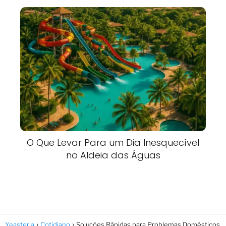
O Que Levar Para um Dia Inesquecível
no Aldeia das Águas
Yeasteria
Cotidiano
Soluções Rápidas para Problemas Domésticos