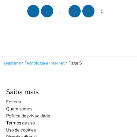
«
1
…
3
4
5
Yeasteria
Tecnologia e Internet
Page 5
Saiba mais
Editoria
Quem somos
Política de privacidade
Termos de uso
Uso de cookies
Diretriz editorial